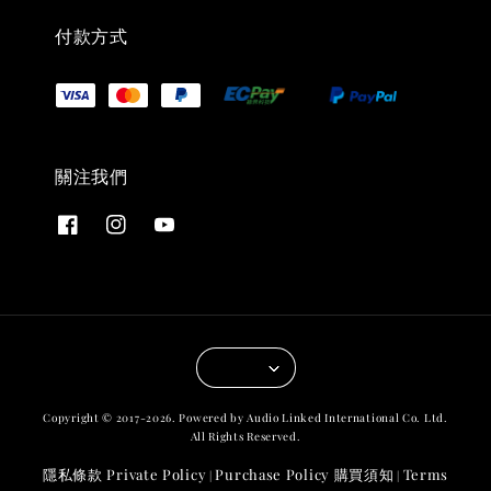
付款方式
關注我們
Copyright © 2017-2026. Powered by Audio Linked International Co. Ltd.
All Rights Reserved.
隱私條款 Private Policy
Purchase Policy 購買須知
Terms
|
|