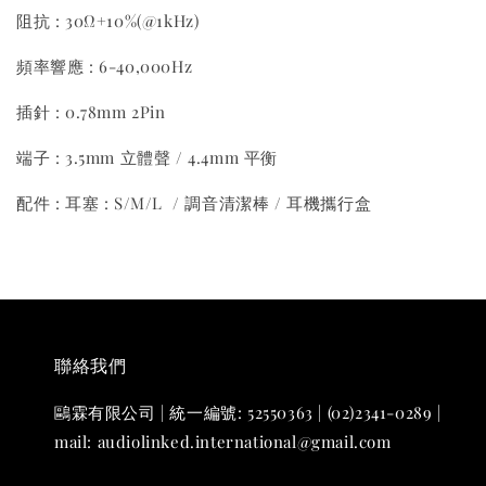
阻抗 : 30Ω+10%(@1kHz)
頻率響應 : 6-40,000Hz
插針 : 0.78mm 2Pin
端子 : 3.5mm 立體聲 / 4.4mm 平衡
配件 : 耳塞 : S/M/L / 調音清潔棒 / 耳機攜行盒
聯絡我們
鷗霖有限公司 | 統一編號: 52550363 | (02)2341-0289 |
mail: audiolinked.international@gmail.com