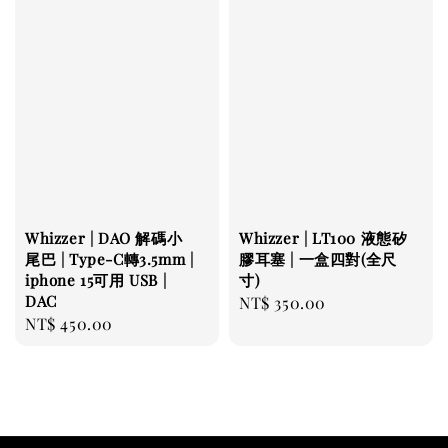
Whizzer | DAO 解碼小
Whizzer | LT100 液態矽
尾巴 | Type-C轉3.5mm |
膠耳塞 | 一盒四對(全尺
iphone 15可用 USB |
寸)
DAC
Regular
NT$ 350.00
Regular
NT$ 450.00
price
price