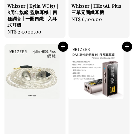
Whizzer | Kylin WCI53 |
Whizzer | HE03AL Plus
8周年旗艦 監聽耳機 | 四
三單元圈鐵耳機
種調音 | 一圈四鐵 | 入耳
Regular
NT$ 6,100.00
式耳機
price
Regular
NT$ 23,000.00
price