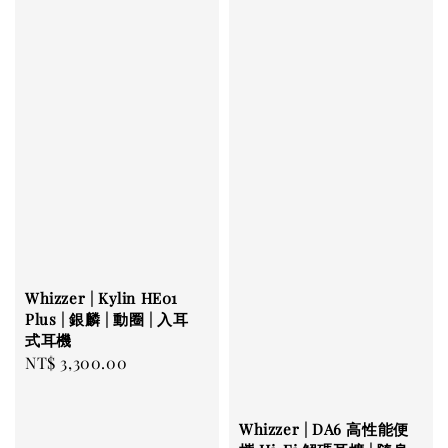
Whizzer | Kylin HE01
Plus | 銀麟 | 動圈 | 入耳
式耳機
Regular
NT$ 3,300.00
price
Whizzer | DA6 高性能便