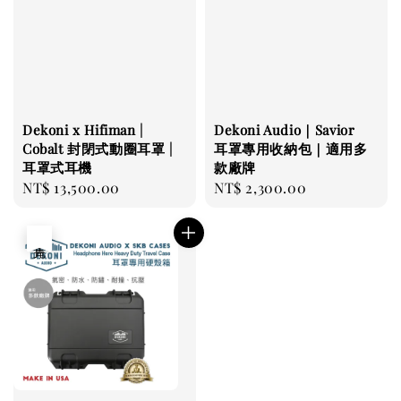
Dekoni x Hifiman |
Dekoni Audio｜Savior
Cobalt 封閉式動圈耳罩 |
耳罩專用收納包｜適用多
耳罩式耳機
款廠牌
Regular
NT$ 13,500.00
Regular
NT$ 2,300.00
price
price
售完