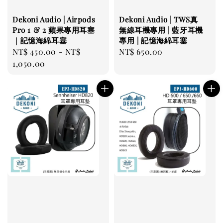
Dekoni Audio | Airpods
Dekoni Audio | TWS真
Pro 1 & 2 蘋果專用耳塞
無線耳機專用 | 藍牙耳機
｜記憶海綿耳塞
專用 | 記憶海綿耳塞
Regular
NT$ 450.00
-
NT$
Regular
NT$ 650.00
price
1,050.00
price