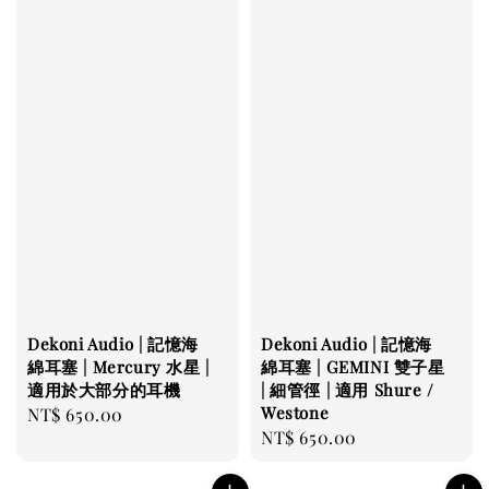
Dekoni Audio | 記憶海
Dekoni Audio | 記憶海
綿耳塞 | Mercury 水星 |
綿耳塞 | GEMINI 雙子星
適用於大部分的耳機
| 細管徑 | 適用 Shure /
Westone
Regular
NT$ 650.00
Regular
NT$ 650.00
price
price