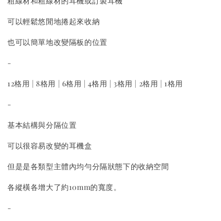
粗線材和粗線材的耳機或訂製耳機
可以輕鬆悠閒地捲起來收納
也可以簡單地改變隔板的位置
-
12格用 | 8格用 | 6格用 | 4格用 | 3格用 | 2格用 | 1格用
-
基本結構與分隔位置
可以很容易改變的耳機盒
但是是各類型主體內均勻分隔狀態下的收納空間
各縱橫各增大了約10mm的寬度。
-