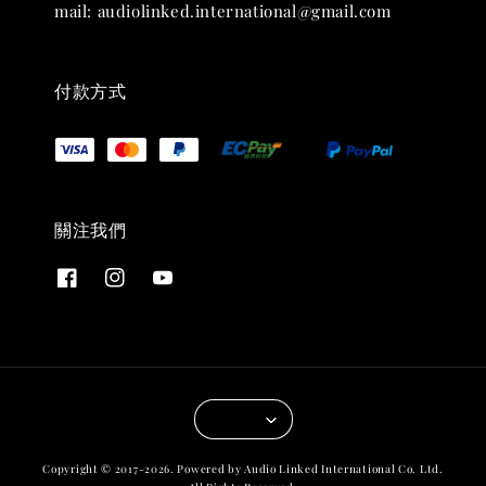
mail: audiolinked.international@gmail.com
付款方式
關注我們
Copyright © 2017-2026. Powered by Audio Linked International Co. Ltd.