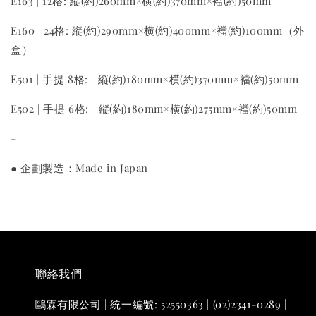
E163 | 12格: 縦(約)260mm×横(約)370mm×襠(約)50mm
E160 | 24格: 縦(約)290mm×横(約)400mm×襠(約)100mm（外
盒）
E501 | 手提 8格: 縦(約)180mm×横(約)370mm×襠(約)50mm
E502 | 手提 6格: 縦(約)180mm×横(約)275mm×襠(約)50mm
-
● 企劃製造：Made in Japan
聯絡我們
鷗霖有限公司 | 統一編號: 52550363 | (02)2341-0289 |