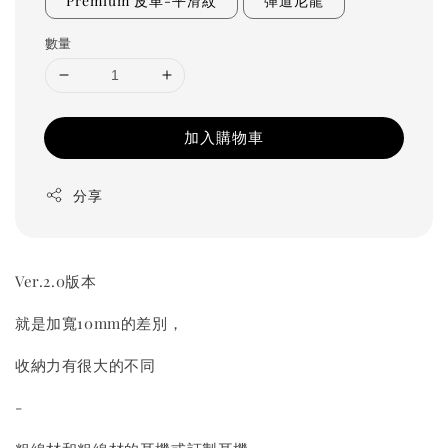
Premium 皮革-平滑紋
彈道尼龍
數量
加入購物車
分享
Ver.2.0版本
就是加寬10mm的差別，
收納力有很大的不同
-