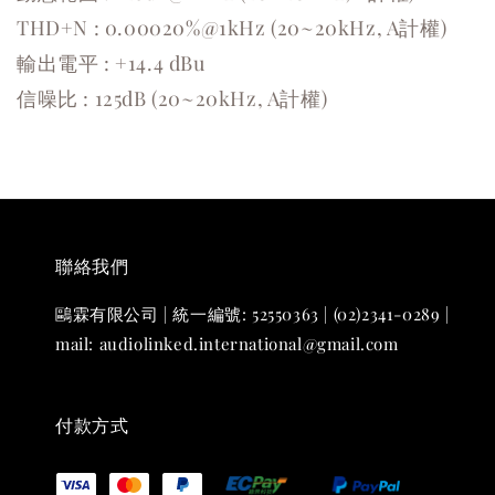
THD+N : 0.00020%@1kHz (20~20kHz, A計權)
輸出電平 : +14.4 dBu
信噪比 : 125dB (20~20kHz, A計權)
聯絡我們
鷗霖有限公司 | 統一編號: 52550363 | (02)2341-0289 |
mail: audiolinked.international@gmail.com
付款方式