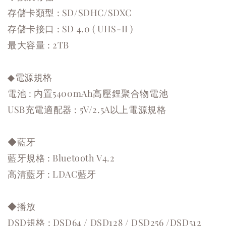
存儲卡類型 : SD/SDHC/SDXC
存儲卡接口 : SD 4.0 ( UHS-II )
最大容量 : 2TB
◆電源規格
電池 : 内置5400mAh高壓鋰聚合物電池
USB充電適配器 : 5V/2.5A以上電源規格
◆藍牙
藍牙規格 : Bluetooth V4.2
高清藍牙 : LDAC藍牙
◆播放
DSD規格 : DSD64 / DSD128 / DSD256 /DSD512