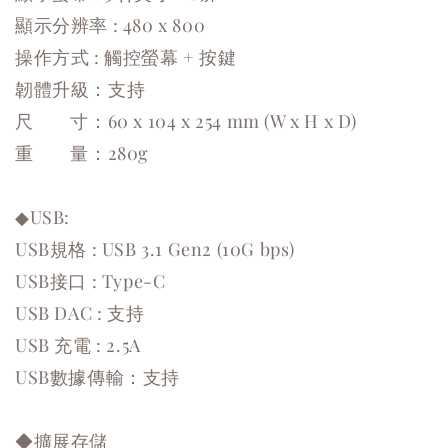
顯示分辨率 : 480 x 800
操作方式 : 觸控螢幕 + 按鍵
韌體升級：支持
尺 寸：60 x 104 x 254 mm (W x H x D)
重 量：280g
◆USB:
USB規格 : USB 3.1 Gen2 (10G bps)
USB接口 : Type-C
USB DAC : 支持
USB 充電 : 2.5A
USB數據傳輸：支持
◆擴展存儲