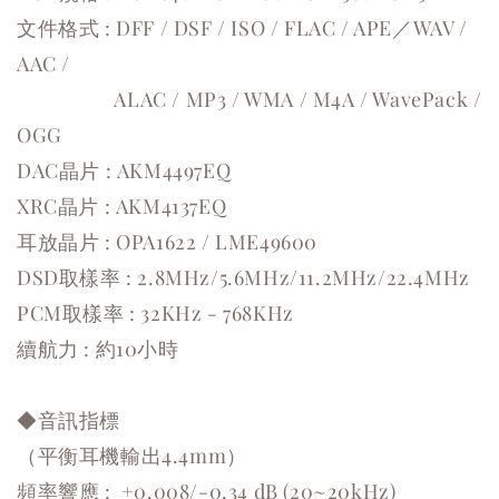
文件格式 : DFF / DSF / ISO / FLAC / APE／WAV /
AAC /
ALAC / MP3 / WMA / M4A / WavePack /
OGG
DAC晶片 : AKM4497EQ
XRC晶片 : AKM4137EQ
耳放晶片 : OPA1622 / LME49600
DSD取樣率 : 2.8MHz/5.6MHz/11.2MHz/22.4MHz
PCM取樣率 : 32KHz - 768KHz
續航力 : 約10小時
◆音訊指標
（平衡耳機輸出4.4mm）
頻率響應 : +0.008/-0.34 dB (20~20kHz)