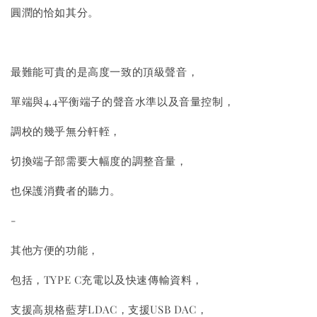
圓潤的恰如其分。
最難能可貴的是高度一致的頂級聲音，
單端與4.4平衡端子的聲音水準以及音量控制，
調校的幾乎無分軒輊，
切換端子部需要大幅度的調整音量，
也保護消費者的聽力。
-
其他方便的功能，
包括，TYPE C充電以及快速傳輸資料，
支援高規格藍芽LDAC，支援USB DAC，