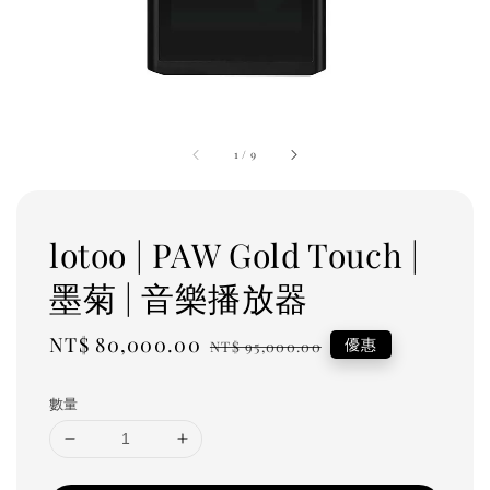
1
/
9
lotoo | PAW Gold Touch |
墨菊 | 音樂播放器
Sale
NT$ 80,000.00
Regular
優惠
NT$ 95,000.00
price
price
數量