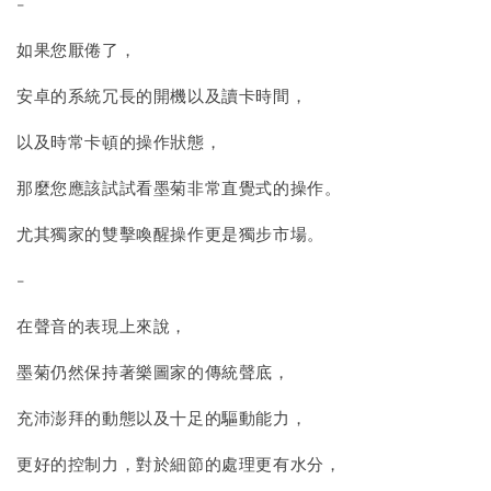
-
如果您厭倦了，
安卓的系統冗長的開機以及讀卡時間，
以及時常卡頓的操作狀態，
那麼您應該試試看墨菊非常直覺式的操作。
尤其獨家的雙擊喚醒操作更是獨步市場。
-
在聲音的表現上來說，
墨菊仍然保持著樂圖家的傳統聲底，
充沛澎拜的動態以及十足的驅動能力，
更好的控制力，對於細節的處理更有水分，