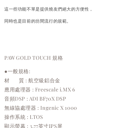
這一些功能不單是提供燒友們絕大的方便性，
同時也是目前的坊間流行的規範。
PAW GOLD TOUCH 規格
●一般規格:
材 質 : 航空級鋁合金
應用處理器 : Freescale i.MX 6
音頻DSP : ADI BF70X DSP
無線協處理器 : Ingenic X 1000
操作系統 : LTOS
顯示螢幕 : 3.77英寸IPS屏