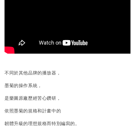
不同於其他品牌的播放器，
墨菊的操作系統，
是樂圖原廠歷經苦心鑽研，
依照墨菊的規格和計畫中的
韌體升級的理想規格而特別編寫的。