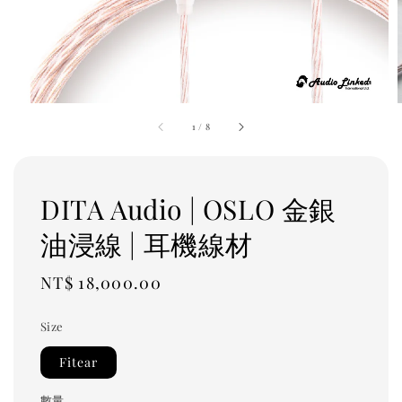
1
/
8
DITA Audio | OSLO 金銀
油浸線 | 耳機線材
Regular
NT$ 18,000.00
price
Size
Fitear
數量