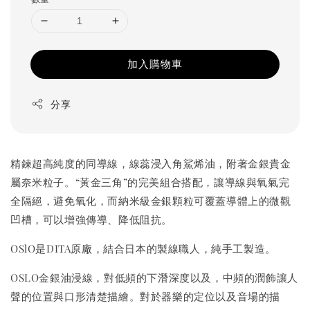
加入購物車
分享
精鍊超高純度的同導線，線蕊浸入角鯊烯油，附著金銀貴金
屬奈米粒子。“黃金三角”的完美組合搭配，讓導線與氧氣完
全隔絕，避免氧化，而納米級金銀顆粒可覆蓋導體上的微觀
凹槽，可以增強傳導、降低阻抗。
OSlO是DITA原廠，結合日本的製線職人，純手工製造。
OSLO金銀油浸線，對低頻的下潛深度以及，中頻的潤飾讓人
聲的位置與口形清楚描繪。對於器樂的定位以及音場的描