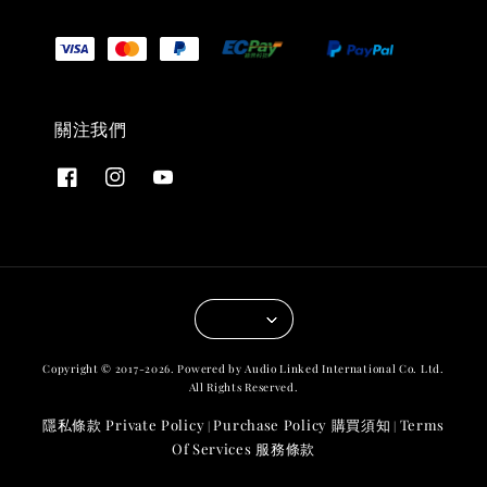
關注我們
Copyright © 2017-2026. Powered by Audio Linked International Co. Ltd.
All Rights Reserved.
隱私條款 Private Policy
Purchase Policy 購買須知
Terms
|
|
Of Services 服務條款