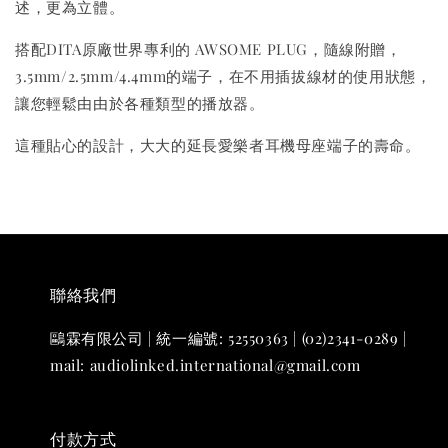
述，更為立體。
搭配DITA原廠世界專利的 AWSOME PLUG，隨線附贈，
3.5mm/2.5mm/4.4mm的端子，在不用插拔線材的使用狀態，
讓您輕鬆由由於各種類型的播放器。
這種貼心的設計，大大的延長愛樂者耳機母座端子的壽命。
聯絡我們
鷗霖有限公司 | 統一編號: 52550363 | (02)2341-0289 |
mail: audiolinked.international@gmail.com
付款方式