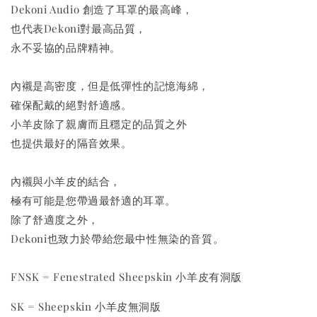
Dekoni Audio 創造了耳罩的最高峰，
也代表Dekoni對最高品質，
永不妥協的品牌精神。
內襯是高密度，但是低彈性的記憶海綿，
確保配戴的絕對舒適感。
小羊皮除了親膚而且穩定的品質之外
也提供最好的隔音效果。
內襯與小羊皮的結合，
極有可能是您帶過最舒適的耳罩。
除了舒適度之外，
Dekoni也致力於帶給您最中性無染的音質。
FNSK = Fenestrated Sheepskin 小羊皮有洞版
SK = Sheepskin 小羊皮無洞版