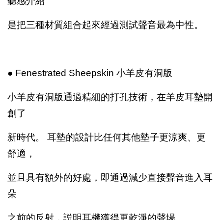
聽感介紹
是把三種材質組合起來經過測試聲音最為中性。
● Fenestrated Sheepskin 小羊皮有洞版
小羊皮有洞版通過精細的打孔技術，在羊皮耳墊開
創了
新時代。 耳墊的設計比任何其他墊子更涼爽、更
舒適，
並且具有額外的好處，即通過減少直接聲音進入耳
朵
之前的反射，説明耳機獲得更乾淨的聲場。