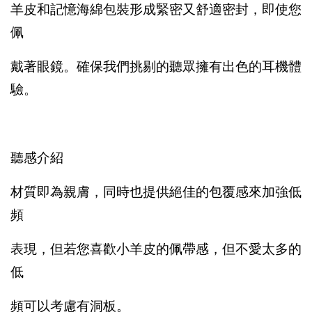
羊皮和記憶海綿包裝形成緊密又舒適密封，即使您
佩
戴著眼鏡。確保我們挑剔的聽眾擁有出色的耳機體
驗。
聽感介紹
材質即為親膚，同時也提供絕佳的包覆感來加強低
頻
表現，但若您喜歡小羊皮的佩帶感，但不愛太多的
低
頻可以考慮有洞板。