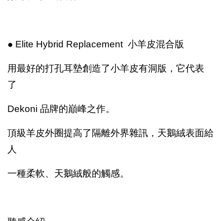
● Elite Hybrid Replacement 小羊皮混合版
用最好的打孔耳墊創造了小羊皮有洞版，它代表
了
Dekoni 品牌的巔峰之作。
頂級羊皮外圈提高了隔離外界雜訊，天鵝絨表面給
人
一種柔軟、天鵝絨般的觸感。