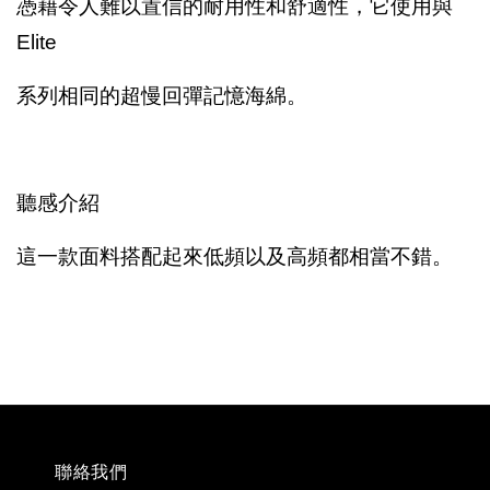
憑藉令人難以置信的耐用性和舒適性，它使用與
Elite
系列相同的超慢回彈記憶海綿。
聽感介紹
這一款面料搭配起來低頻以及高頻都相當不錯。
聯絡我們