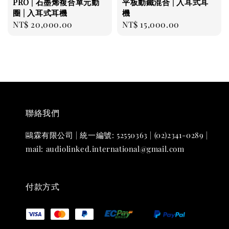
PRO | 石墨烯複合單元動
平板動鐵混合 | 入耳式耳
圈 | 入耳式耳機
機
Regular
NT$ 20,000.00
Regular
NT$ 15,000.00
price
price
聯絡我們
鷗霖有限公司 | 統一編號: 52550363 | (02)2341-0289 |
mail: audiolinked.international@gmail.com
付款方式