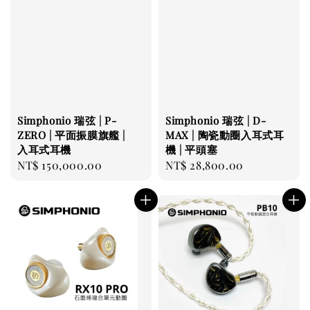
Simphonio 瑞弦 | P-
Simphonio 瑞弦 | D-
ZERO | 平面振膜旗艦 |
MAX | 陶瓷動圈入耳式耳
入耳式耳機
機 | 平頭塞
Regular
NT$ 150,000.00
Regular
NT$ 28,800.00
price
price