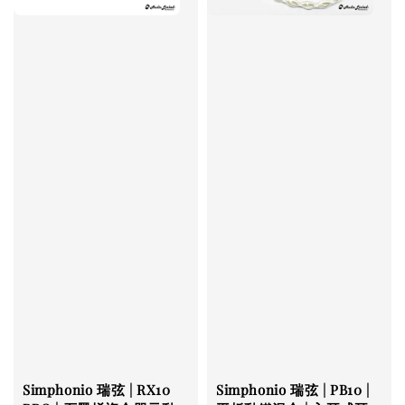
Simphonio 瑞弦 | RX10
Simphonio 瑞弦 | PB10 |