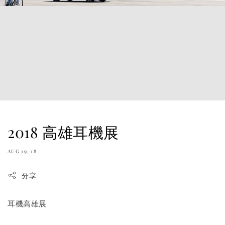
2018 高雄耳機展
AUG 19, 18
分享
耳機高雄展