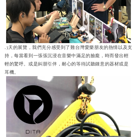
.3天的展覽，我們充分感受到了難台灣愛樂朋友的熱情以及支
持，每當看到一張張沉浸在音樂中滿足的臉龐，時而發出輕
輕的驚呼。或是糾朋引伴，耐心的等待試聽鍾意的器材或是
耳機。