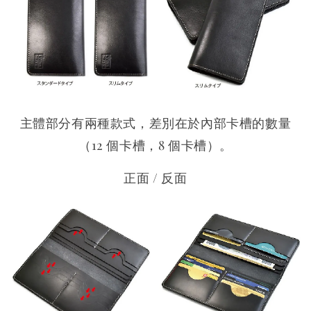
主體部分有兩種款式，差別在於內部卡槽的數量
（12 個卡槽，8 個卡槽）。
正面 / 反面