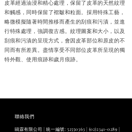
皮革經過油浸和精心處理，保留了皮革的天然紋理
和觸感，同時保留了褶皺和粒面。採用特殊工藝，
略微模擬隨著時間推移而產生的刮痕和污漬，並進
行特殊處理，強調復古感。紋理圖案和大小，以及
刮痕和污漬的呈現方式，會因皮革部位和原皮的不
同而有所差異。盡情享受不同部位皮革所呈現的獨
特外觀、使用痕跡和歲月痕跡。
聯絡我們
鷗霖有限公司 | 統一編號: 52550363 | (02)2341-0289 |