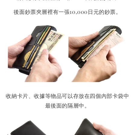
後面鈔票夾層裡有一張10,000日元的鈔票。
收納卡片、收據等物品可以存放在四個內部卡袋中
最後面的隔層中。