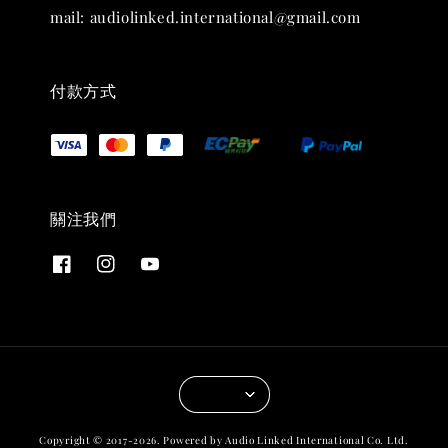
mail: audiolinked.international@gmail.com
付款方式
關注我們
Copyright © 2017-2026. Powered by Audio Linked International Co. Ltd.