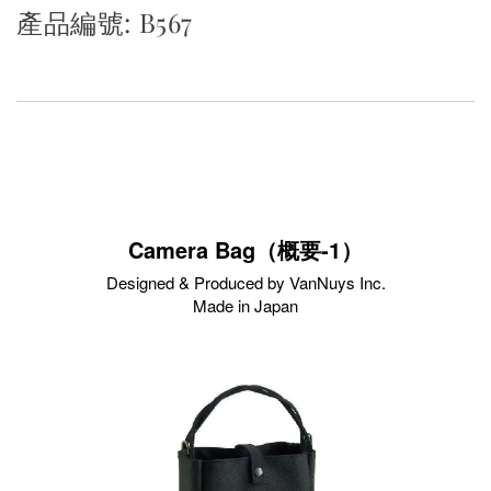
產品編號: B567
Camera Bag（概要-1）
Designed & Produced by VanNuys Inc.
Made in Japan