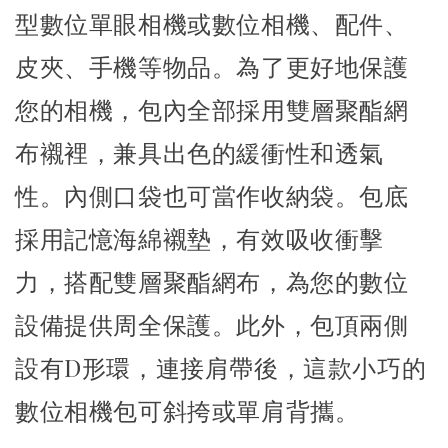
型數位單眼相機或數位相機、配件、
皮夾、手機等物品。為了更好地保護
您的相機，包內全部採用雙層聚酯網
布襯裡，兼具出色的緩衝性和透氣
性。內側口袋也可當作收納袋。包底
採用記憶海綿襯墊，有效吸收衝擊
力，搭配雙層聚酯網布，為您的數位
設備提供周全保護。此外，包頂兩側
設有D形環，連接肩帶後，這款小巧的
數位相機包可斜挎或單肩背攜。