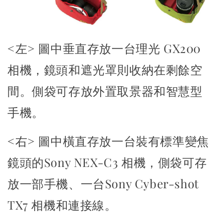
<左>
圖中垂直存放一台理光 GX200
相機，鏡頭和遮光罩則收納在剩餘空
間。側袋可存放外置取景器和智慧型
手機。
<右>
圖中橫直存放一台裝有標準變焦
鏡頭的Sony NEX-C3 相機，側袋可存
放一部手機、一台Sony Cyber-shot
TX7 相機和連接線。