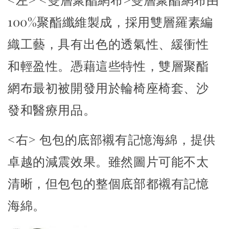
100%聚酯纖維製成，採用雙層羅素編
織工藝，具有出色的透氣性、緩衝性
和輕盈性。憑藉這些特性，雙層聚酯
網布最初被開發用於輪椅座椅套、沙
發和醫療用品。
<右> 包包的底部襯有記憶海綿，提供
卓越的減震效果。雖然圖片可能不太
清晰，但包包的整個底部都襯有記憶
海綿。