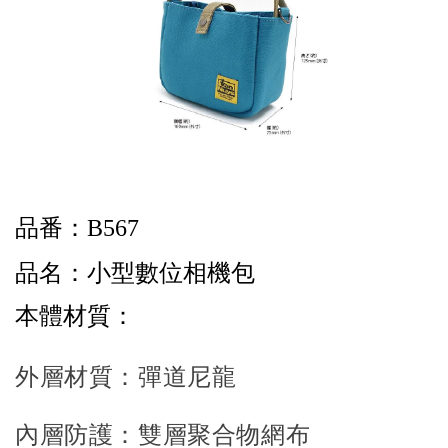
品番：B567
品名
：小型數位相機包
本體材質：
外層材質：彈道尼龍
內層防護：雙層聚合物網布