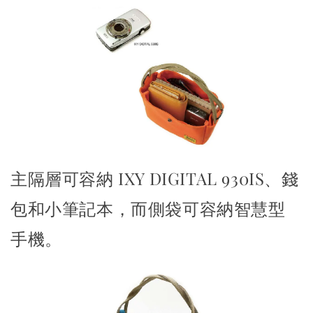
主隔層可容納 IXY DIGITAL 930IS、錢
包和小筆記本，而側袋可容納智慧型
手機。