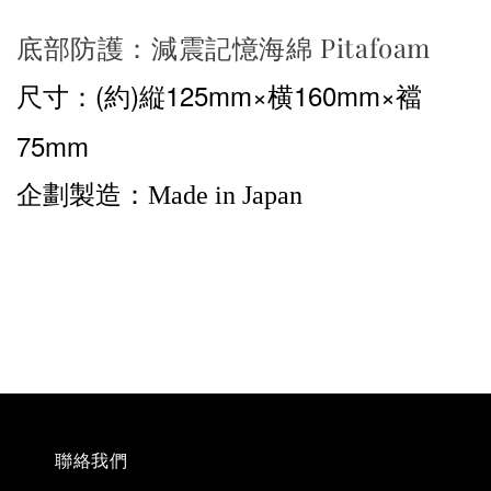
底部防護：減震記憶海綿 Pitafoam
(約)縦125mm×横160mm×襠
尺寸：
75mm
企劃製造：Made in Japan
聯絡我們