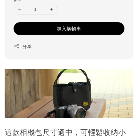
加入購物車
分享
這款相機包尺寸適中，可輕鬆收納小