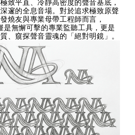
以極致平直、冷靜高密度的聲音基底，
體深邃的全息音場。對於追求極致原聲
深發燒友與專業母帶工程師而言，
 不僅是無懈可擊的專業監聽工具，更是
本質、窺探聲音靈魂的「絕對明鏡」。