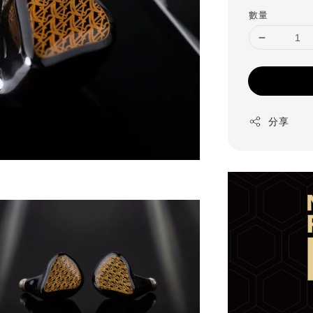
price
數量
分享