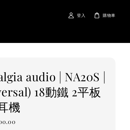
登入
購物車
lgia audio | NA20S |
versal) 18動鐵 2平板
耳機
00.00