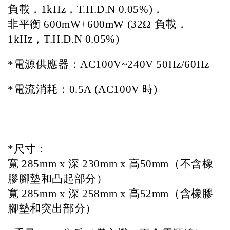
負載，1kHz，T.H.D.N 0.05%)，
非平衡 600mW+600mW (32Ω 負載，
1kHz，T.H.D.N 0.05%)
*
電源供應器：AC100V~240V 50Hz/60Hz 
*
電流消耗：0.5A (AC100V 時)                       
*
尺寸：
寬 285mm x 深 230mm x 高50mm（不含橡
膠腳墊和凸起部分）   
寬 285mm x 深 258mm x 高52
mm
（含橡膠
腳墊和突出部分）