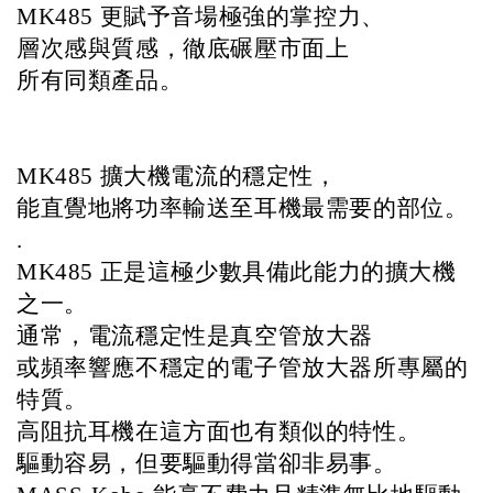
MK485 更賦予音場極強的掌控力、
層次感與質感，徹底碾壓市面上
所有同類產品。                                               
MK485 擴大機電流的穩定性，
能直覺地將功率輸送至耳機最需要的部位。
.
MK485 正是這極少數具備此能力的擴大機
之一。
通常，電流穩定性是真空管放大器
或頻率響應不穩定的電子管放大器所專屬的
特質。
高阻抗耳機在這方面也有類似的特性。
驅動容易，但要驅動得當卻非易事。