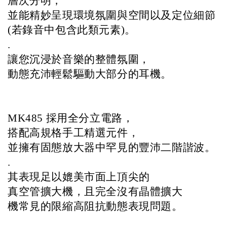
層次分明，
並能精妙呈現環境氛圍與空間以及定位細節
(若錄音中包含此類元素)。
.
讓您沉浸於音樂的整體氛圍，
動態充沛輕鬆驅動大部分的耳機。                 
MK485 採用全分立電路，
搭配高規格手工精選元件，
並擁有固態放大器中罕見的豐沛二階諧波。
.
其表現足以媲美市面上頂尖的
真空管擴大機，且完全沒有晶體擴大
機常見的限縮高阻抗動態表現問題。