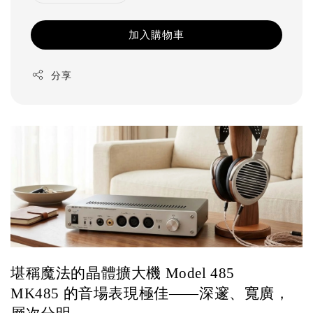
加入購物車
分享
堪稱魔法的晶體擴大機 Model 485 
MK485 的音場表現極佳——深邃、寬廣，