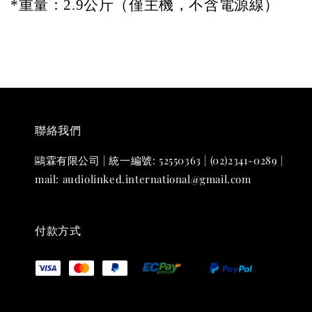
*
重量：2.9公斤（僅主機，不含電源線）     
聯絡我們
鷗霖有限公司 | 統一編號: 52550363 | (02)2341-0289 |
mail: audiolinked.international@gmail.com
付款方式