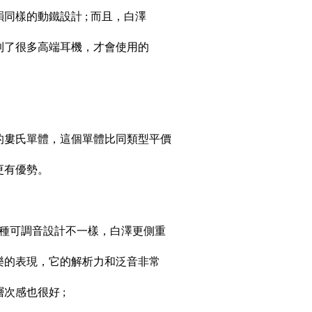
同樣的動鐵設計 ; 而且，白澤
到了很多高端耳機，才會使用的
的婁氏單體，這個單體比同類型平價
更有優勢。
5種可調音設計不一樣，白澤更側重
樂的表現，它的解析力和泛音非常
次感也很好 ;