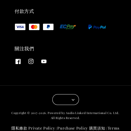
付款方式
關注我們
Copyright © 2017-2026. Powered by Audio Linked International Co. Ltd.
All Rights Reserved.
隱私條款 Private Policy
Purchase Policy 購買須知
Terms
|
|