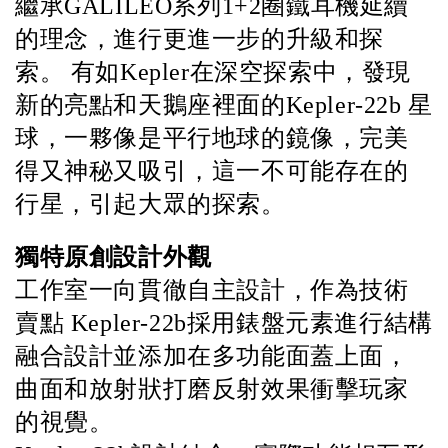
繼承GALILEO系列1+2圈鐵耳機延續
的理念，進行更進一步的升級和探
索。 有如Kepler在深空探索中，發現
新的亮點和天鵝座裡面的Kepler-22b 星
球，一夥像是平行地球的鏡像，完美
得又神秘又吸引，這一不可能存在的
行星，引起大眾的探索。
獨特原創設計外觀
工作室一向貫徹自主設計，作為技術
賣點 Kepler-22b採用錶盤元素進行結構
融合設計並添加在多功能面蓋上面，
曲面和放射狀打磨反射效果衝擊玩家
的視覺。