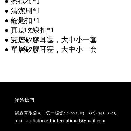
● 擦拭布*1 
● 清潔刷*1 
● 鑰匙扣*1 
● 真皮收線扣*1 
● 雙層矽膠耳塞，大中小一套 
● 單層
矽膠耳塞
，
大中小一套 
聯絡我們
鷗霖有限公司 | 統一編號: 52550363 | (02)2341-0289 |
mail: audiolinked.international@gmail.com