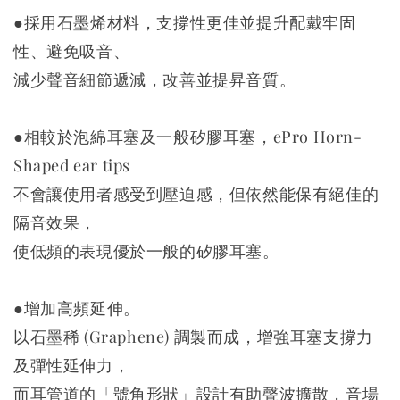
●採用石墨烯材料，支撐性更佳並提升配戴牢固
性、避免吸音、
減少聲音細節遞減，改善並提昇音質。
●相較於泡綿耳塞及一般矽膠耳塞，ePro Horn-
Shaped ear tips
不會讓使用者感受到壓迫感，但依然能保有絕佳的
隔音效果，
使低頻的表現優於一般的矽膠耳塞。
●增加高頻延伸。
以石墨稀 (Graphene) 調製而成，增強耳塞支撐力
及彈性延伸力，
而耳管道的「號角形狀」設計有助聲波擴散，音場