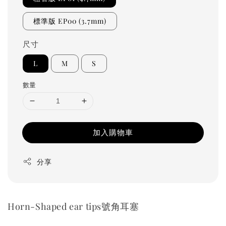
標準版 EP00 (3.7mm)
尺寸
L
M
S
數量
加入購物車
分享
Horn-Shaped ear tips號角耳塞