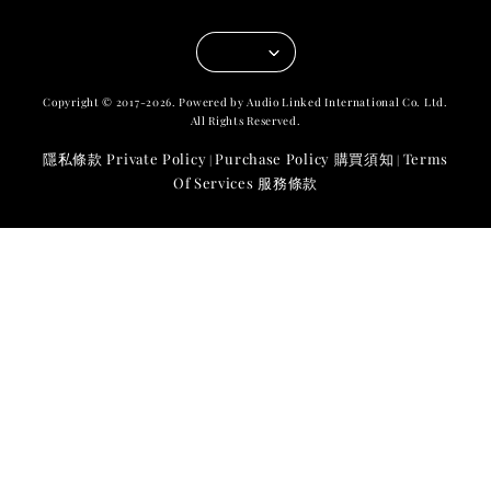
Copyright © 2017-2026. Powered by Audio Linked International Co. Ltd.
All Rights Reserved.
隱私條款 Private Policy
Purchase Policy 購買須知
Terms
|
|
Of Services 服務條款