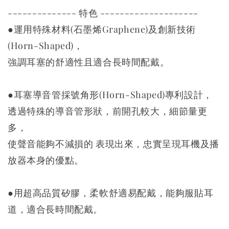
-------------- 特色 --------------------
●運用特殊材料(石墨烯Graphene)及創新技術
(Horn-Shaped)，
強調耳塞的舒適性且適合長時間配戴。
●耳塞導音管採號角形(Horn-Shaped)專利設計，
透過特殊的導音管形狀，前開孔較大，細節量更
多，
使聲音能夠不減損的 表現出來，忠實呈現耳機及播
放器本身的優點。
●用超高品質矽膠，柔軟舒適易配戴，能夠服貼耳
道，適合長時間配戴。