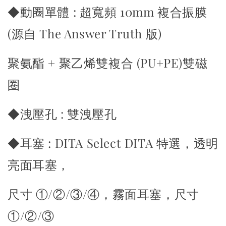
◆動圈單體 : 超寬頻 10mm 複合振膜
(源自 The Answer Truth 版)
聚氨酯 + 聚乙烯雙複合 (PU+PE)雙磁
圈
◆洩壓孔 : 雙洩壓孔
◆耳塞 : DITA Select DITA 特選，透明
亮面耳塞，
尺寸 ①/②/③/④，霧面耳塞，尺寸
①/②/③