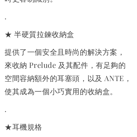
.
★ 半硬質拉鍊收納盒
提供了一個安全且時尚的解決方案，
來收納 Prelude 及其配件，
有足夠的
空間容納額外的耳塞頭，以及 ANTE，
使其成為一個小巧實用的收納盒。
.
★耳機規格