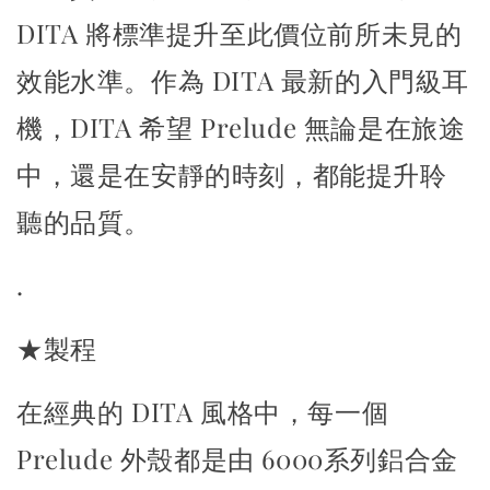
DITA 將標準提升至此價位前所未見的
效能水準。
作為 DITA 最新的入門級耳
機，DITA 希望 Prelude 無論是在旅途
中，
還是在安靜的時刻，都能提升聆
聽的品質。
.
★製程
在經典的 DITA 風格中，每一個
Prelude 外殼都是由 6000系列鋁合金