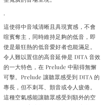
.
這使得中音域清晰且具現實感，不會
喧賓奪主，同時維持足夠的低音，
即
使是最狂熱的低音愛好者也能滿足。
令人難以置信的高音延伸是 DITA 音效
的一大特色，
在 Prelude 中顯得無懈
可擊。Prelude 讓聽眾感受到 DITA 的
專長，
但不刺耳、顫音或令人疲倦。
這種空氣感能讓聽眾感受到額外的空