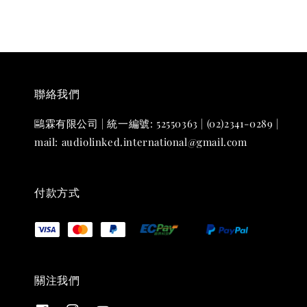
聯絡我們
鷗霖有限公司 | 統一編號: 52550363 | (02)2341-0289 |
mail: audiolinked.international@gmail.com
付款方式
關注我們