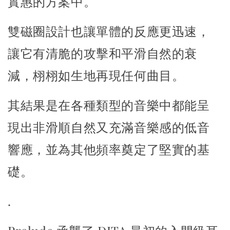
實惠的方案中。
雙磁圈設計也讓單體的反應更迅速，
讓它有清脆的攻擊和平滑自然的衰
減，
栩栩如生地再現任何曲目。
其結果是在各種類型的音樂中都能呈
現出非滑順自然
又充滿音樂感的低音
響應，
並為其他頻率奠定了堅實的基
礎。
.