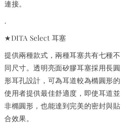
連接。
.
★DITA Select 耳塞
提供兩種款式，兩種耳塞共有七種不
同尺寸。
透明亮面矽膠耳塞採用長圓
形耳孔設計，可為耳道較為橢圓形的
使用者
提供最佳舒適度，即使耳道並
非橢圓形，也能達到完美的密封與貼
合效果。