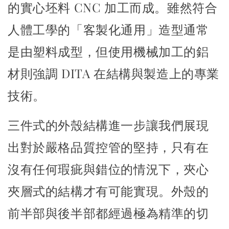
的實心坯料 CNC 加工而成。
雖然符合
人體工學的「客製化通用」造型通常
是由塑料成型，
但使用機械加工的鋁
材則強調 DITA 在結構與製造上的專業
技術。
三件式的外殼結構進一步讓我們展現
出對於嚴格品質控管的堅持，
只有在
沒有任何瑕疵與錯位的情況下，夾心
夾層式的結構才有可能實現。
外殼的
前半部與後半部都經過極為精準的切