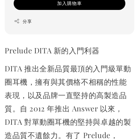
加入購物車
分享
Prelude
DITA 新的入門利器
DITA 推出全新品質最頂的入門級單動
圈耳機，
擁有與其價格不相稱的性能
表現，以及品牌一直堅持的高製造品
質。
自 2012 年推出 Answer 以來，
DITA 對單動圈耳機的堅持
與卓越的製
造品質不遺餘力。
有了 Prelude，