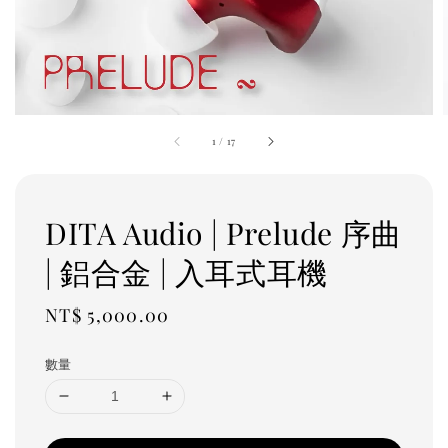
1
/
17
DITA Audio | Prelude 序曲
| 鋁合金 | 入耳式耳機
Regular
NT$ 5,000.00
price
數量