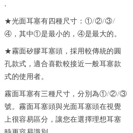
.
★光面耳塞有四種尺寸：①/②/③/
④，其中①是最小的，④是最大的。
★霧面矽膠耳塞頭，採用較傳統的圓
孔款式，適合喜歡較接近一般耳塞款
式的使用者。
霧面耳塞有三種尺寸，分別為①/②/③
號。
霧面耳塞頭與光面耳塞頭在視覺
上很容易區分，讓您在選擇理想耳塞
時更容易識別。