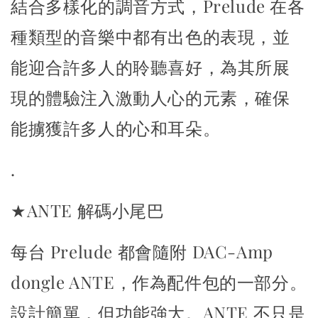
結合多樣化的調音方式，Prelude 在各
種類型的音樂中都有出色的表現，
並
能迎合許多人的聆聽喜好，為其所展
現的體驗注入激動人心的元素，
確保
能擄獲許多人的心和耳朵。
.
★ANTE 解碼小尾巴
每台 Prelude 都會隨附 DAC-Amp
dongle ANTE，作為配件包的一部分。
設計簡單，但功能強大。ANTE 不只是