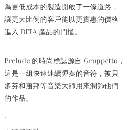
為更低成本的製造開啟了一條道路，
讓更大比例的客戶
能以更實惠的價格
進入 DITA 產品的門檻。
Prelude 的時尚標誌源自 Gruppetto，
這是一組快速連續彈奏的音符，
被貝
多芬和蕭邦等音樂大師用來潤飾他們
的作品。
.