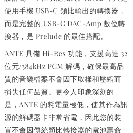
使用手機 USB-C 類比輸出的轉換器，
而是完整的 USB-C DAC-Amp 數位轉
換器，是 Prelude 的最佳搭配。
ANTE 具備 Hi-Res 功能，支援高達 32
位元/384kHz PCM 解碼，
確保最高品
質的音樂檔案不會因下取樣和壓縮而
損失任何品質。
更令人印象深刻的
是，ANTE 的耗電量極低，
使其作為訊
源的解碼器卡非常省電，
因此您的裝
置不會因傳統類比轉接器的電池壽命