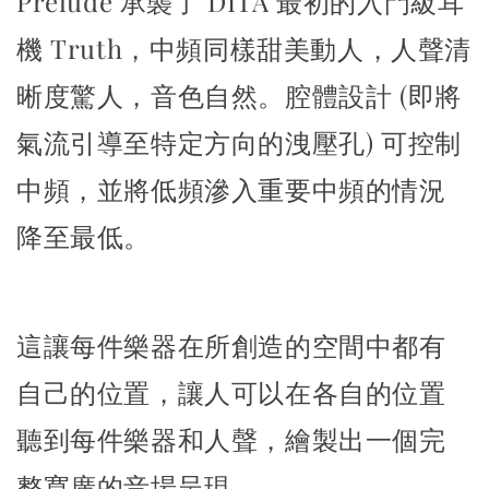
Prelude 承襲了 DITA 最初的入門級耳
機 Truth，
中頻同樣甜美動人，人聲清
晰度驚人，音色自然。
腔體設計 (即將
氣流引導至特定方向的洩壓孔)
可控制
中頻，並將低頻滲入重要中頻的情況
降至最低。
這讓每件樂器在所創造的空間中都有
自己的位置，
讓人可以在各自的位置
聽到每件樂器和人聲，
繪製出一個完
整寬廣的音場呈現。