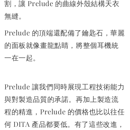
割，讓 Prelude 的曲線外殼結構天衣
無縫。
Prelude 的頂端還配備了鑰匙石，華麗
的面板就像畫龍點睛，將整個耳機統
一在一起。
Prelude 讓我們同時展現工程技術能力
與對製造品質的承諾。
再加上製造流
程的精進，Prelude 的價格也比以往任
何 DITA 產品都要低。
有了這些改進，