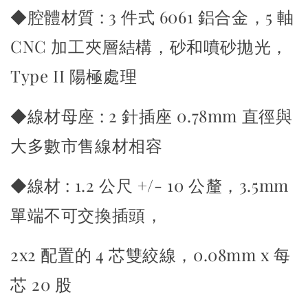
◆腔體材質 : 3 件式 6061 鋁合金，5 軸
CNC 加工夾層結構，砂和噴砂拋光，
Type II 陽極處理
◆線材母座 : 2 針插座 0.78mm 直徑與
大多數市售線材相容
◆線材 : 1.2 公尺 +/- 10 公釐，3.5mm
單端不可交換插頭，
2x2 配置的 4 芯雙絞線，0.08mm x 每
芯 20 股