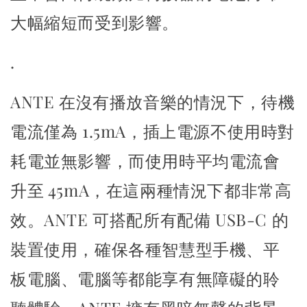
大幅縮短而受到影響。
.
ANTE 在沒有播放音樂的情況下，待機
電流僅為 1.5mA，
插上電源不使用時對
耗電並無影響，而使用時平均電流會
升至 45mA，
在這兩種情況下都非常高
效。
ANTE 可搭配所有配備 USB-C 的
裝置使用，
確保各種智慧型手機、平
板電腦、電腦等都能享有無障礙的聆