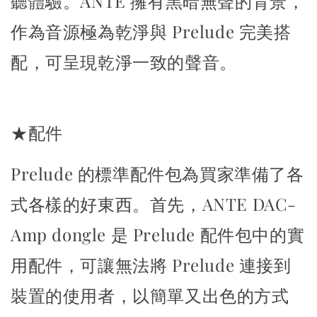
聽體驗。
ANTE 擁有黑暗無聲的背景，
作為音源極為乾淨與 Prelude 完美搭
配，
可呈現乾淨一致的聲音。
★配件
Prelude 的標準配件包為買家準備了各
式各樣的好東西。
首先，ANTE DAC-
Amp dongle 是 Prelude 配件包中的實
用配件，
可讓無法將 Prelude 連接到
裝置的使用者，以簡單又出色的方式