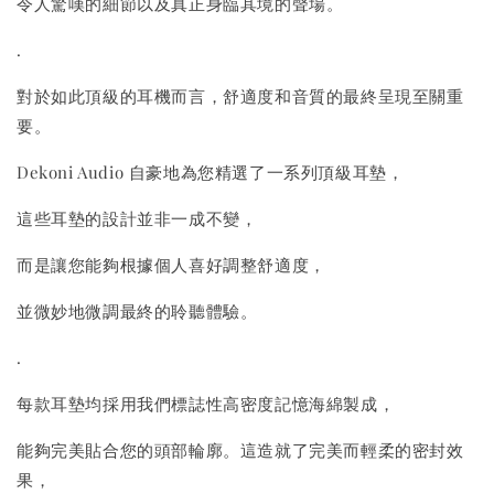
令人驚嘆的細節以及真正身臨其境的聲場。
.
對於如此頂級的耳機而言，舒適度和音質的最終呈現至關重
要。
Dekoni Audio 自豪地為您精選了一系列頂級耳墊，
這些耳墊的設計並非一成不變，
而是讓您能夠根據個人喜好調整舒適度，
並微妙地微調最終的聆聽體驗。
.
每款耳墊均採用我們標誌性高密度記憶海綿製成，
能夠完美貼合您的頭部輪廓。這造就了完美而輕柔的密封效
果，