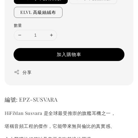
ELVL 高級絲絨布
數量
加入購物車
分享
編號: EPZ-SUSVARA
HiFiMan Susvara 是全球最受推崇的旗艦耳機之一，
堪稱音頻工程的傑作，它能帶來無與倫比的真實感、