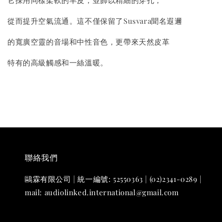
從而提升空氣流通。這不僅保留了Susvara聞名遐邇
的寬廣空靈的音場和中性音色，更帶來天然皮革
特有的高級觸感和一絲溫暖。
聯絡我們
鷗霖有限公司 | 統一編號: 52550363 | (02)2341-0289 |
mail: audiolinked.international@gmail.com