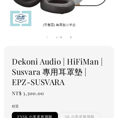
1
/
8
Dekoni Audio | HiFiMan |
Susvara 專用耳罩墊 |
EPZ-SUSVARA
Regular
NT$ 3,300.00
price
材質
FNSK 小羊皮有洞版
SK 小羊皮無洞版