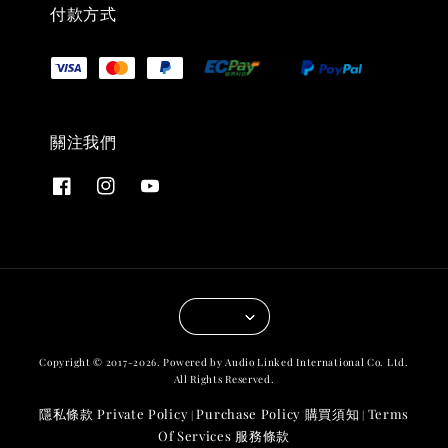
付款方式
關注我們
Copyright © 2017-2026. Powered by Audio Linked International Co. Ltd.
All Rights Reserved.
隱私條款 Private Policy
Purchase Policy 購買須知
Terms
|
|
Of Services 服務條款