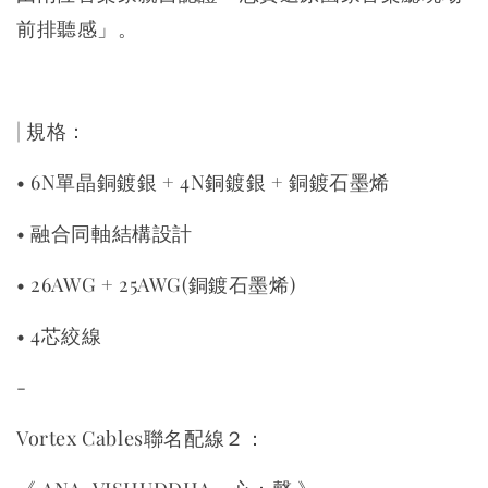
前排聽感」。
| 規格：
• 6N單晶銅鍍銀 + 4N銅鍍銀 + 銅鍍石墨烯
• 融合同軸結構設計
• 26AWG + 25AWG(銅鍍石墨烯)
• 4芯絞線
-
Vortex Cables聯名配線２：