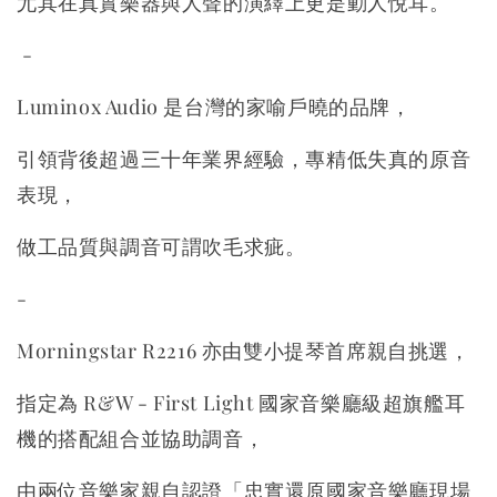
尤其在真實樂器與人聲的演繹上更是動人悅耳。
-
Luminox Audio 是台灣的家喻戶曉的品牌，
引領背後超過三十年業界經驗，專精低失真的原音
表現，
做工品質與調音可謂吹毛求疵。
-
Morningstar R2216 亦由雙小提琴首席親自挑選，
指定為 R&W - First Light 國家音樂廳級超旗艦耳
機的搭配組合並協助調音，
由兩位音樂家親自認證「忠實還原國家音樂廳現場