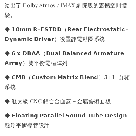
給出了 Dolby Atmos / IMAX 劇院般的震撼空間體
驗。
◆ 𝟭𝟬𝗺𝗺 𝗥-𝗘𝗦𝗧𝗗𝗗（𝗥𝗲𝗮𝗿 𝗘𝗹𝗲𝗰𝘁𝗿𝗼𝘀𝘁𝗮𝘁𝗶𝗰-
𝗗𝘆𝗻𝗮𝗺𝗶𝗰 𝗗𝗿𝗶𝘃𝗲𝗿）後置靜電動圈系統
◆ 𝟲 𝘅 𝗗𝗕𝗔𝗔（𝗗𝘂𝗮𝗹 𝗕𝗮𝗹𝗮𝗻𝗰𝗲𝗱 𝗔𝗿𝗺𝗮𝘁𝘂𝗿𝗲
𝗔𝗿𝗿𝗮𝘆）雙平衡電樞陣列
◆ 𝗖𝗠𝗕（𝗖𝘂𝘀𝘁𝗼𝗺 𝗠𝗮𝘁𝗿𝗶𝘅 𝗕𝗹𝗲𝗻𝗱）𝟯+𝟭 分頻
系統
◆ 航太級 CNC 鋁合金面蓋＋金屬藝術面板
◆ 𝗙𝗹𝗼𝗮𝘁𝗶𝗻𝗴 𝗣𝗮𝗿𝗮𝗹𝗹𝗲𝗹 𝗦𝗼𝘂𝗻𝗱 𝗧𝘂𝗯𝗲 𝗗𝗲𝘀𝗶𝗴𝗻
懸浮平衡導管設計