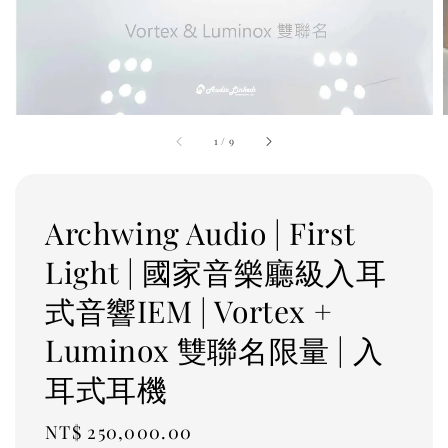
1
/
9
Archwing Audio | First
Light | 國家音樂廳級入耳
式音響IEM | Vortex +
Luminox 雙聯名限量 | 入
耳式耳機
Regular
NT$ 250,000.00