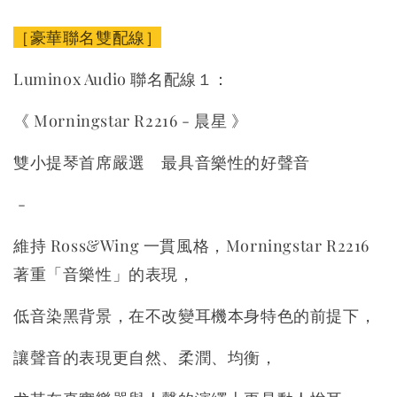
［豪華聯名雙配線］
Luminox Audio 聯名配線１：
《 Morningstar R2216 - 晨星 》
雙小提琴首席嚴選 最具音樂性的好聲音
-
維持 Ross&Wing 一貫風格，Morningstar R2216
著重「音樂性」的表現，
低音染黑背景，在不改變耳機本身特色的前提下，
讓聲音的表現更自然、柔潤、均衡，