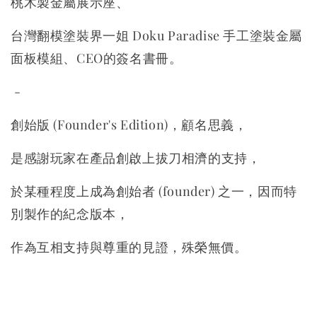
桃木製金屬展示座、
台灣翻模塗裝界一姐 Doku Paradise 手工塗裝金屬
面板模組、CEO的簽名書冊。
-
創始版 (Founder's Edition)，顧名思義，
是感謝玩家在產品創啟上拔刀相濟的支持，
於某種程度上成為創始者 (founder) 之一，因而特
別製作的紀念版本，
作為互相支持與尊重的見證，殊榮無價。