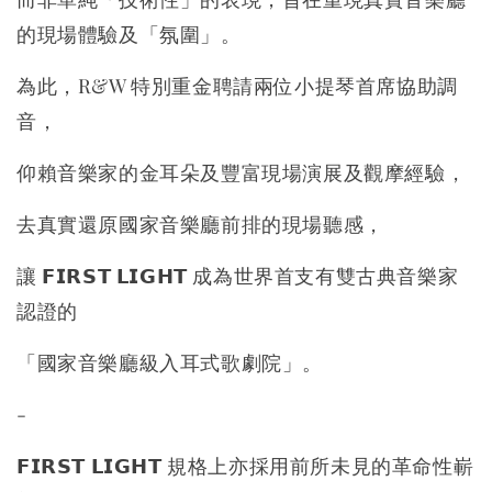
的現場體驗及「氛圍」。
為此，R&W 特別重金聘請兩位小提琴首席協助調
音，
仰賴音樂家的金耳朵及豐富現場演展及觀摩經驗，
去真實還原國家音樂廳前排的現場聽感，
讓 𝗙𝗜𝗥𝗦𝗧 𝗟𝗜𝗚𝗛𝗧 成為世界首支有雙古典音樂家
認證的
「國家音樂廳級入耳式歌劇院」。
-
𝗙𝗜𝗥𝗦𝗧 𝗟𝗜𝗚𝗛𝗧 規格上亦採用前所未見的革命性嶄