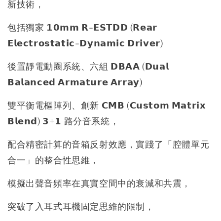
新技術，
包括獨家 𝟭𝟬𝗺𝗺 𝗥-𝗘𝗦𝗧𝗗𝗗 (𝗥𝗲𝗮𝗿
𝗘𝗹𝗲𝗰𝘁𝗿𝗼𝘀𝘁𝗮𝘁𝗶𝗰-𝗗𝘆𝗻𝗮𝗺𝗶𝗰 𝗗𝗿𝗶𝘃𝗲𝗿)
後置靜電動圈系統、六組 𝗗𝗕𝗔𝗔 (𝗗𝘂𝗮𝗹
𝗕𝗮𝗹𝗮𝗻𝗰𝗲𝗱 𝗔𝗿𝗺𝗮𝘁𝘂𝗿𝗲 𝗔𝗿𝗿𝗮𝘆)
雙平衡電樞陣列、創新 𝗖𝗠𝗕 (𝗖𝘂𝘀𝘁𝗼𝗺 𝗠𝗮𝘁𝗿𝗶𝘅
𝗕𝗹𝗲𝗻𝗱) 𝟯+𝟭 路分音系統，
配合精密計算的音箱反射效應，實踐了「腔體單元
合一」的整合性思維，
模擬出聲音頻率在真實空間中的衰減和共震，
突破了入耳式耳機固定思維的限制，