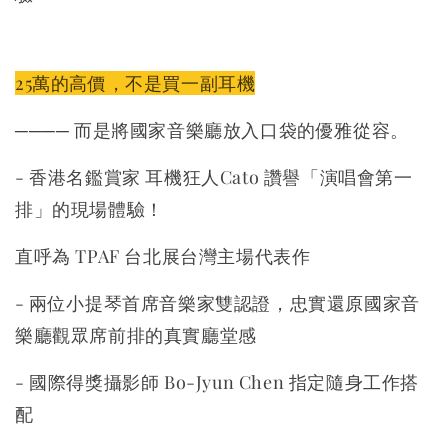
25萬的高價，不是買一副耳機
──── 而是將國家音樂廳放入口袋的優雅從容。
- 香港名鑑賞家 耳機狂人Cato 讚譽「演唱會第一
排」的現場體驗！
直呼為 TPAF 台北展台灣主場代表作
- 兩位小提琴首席音樂家雙認證，忠實還原國家音
樂廳觀眾席前排的真實廳堂感
- 國際得獎攝影師 Bo-Jyun Chen 指定隨身工作搭
配