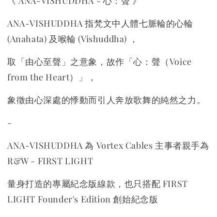
《 ANA-VISHUDDHA - 心：聲 》
ANA-VISHUDDHA 指梵文中人體七脈輪的心輪
(Anahata) 及喉輪 (Vishuddha) ，
取「由心至聲」之意象，故作「心：聲（Voice
from the Heart）」，
象徵由心深處的悸動而引人奔放歌舞的純然之力。
-
ANA-VISHUDDHA 為 Vortex Cables 主事者親手為
R&W - FIRST LIGHT
量身打造的專屬紀念版線款，也只搭配 FIRST
LIGHT Founder's Edition 創始紀念版