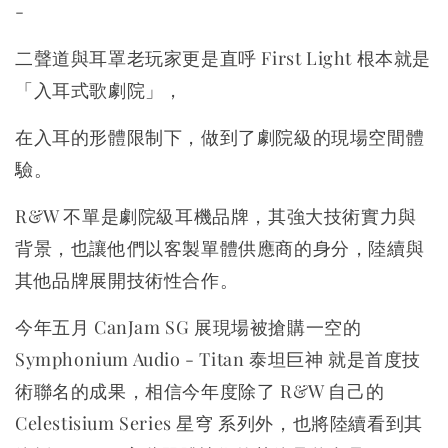
-
二聲道與耳罩老玩家更是直呼 First Light 根本就是
「入耳式歌劇院」，
在入耳的形體限制下，做到了劇院級的現場空間體
驗。
R&W 不單是劇院級耳機品牌，其強大技術實力與
背景，也讓他們以客製單體供應商的身分，陸續與
其他品牌展開技術性合作。
今年五月 CanJam SG 展現場被搶購一空的
Symphonium Audio - Titan 泰坦巨神 就是首度技
術聯名的成果，相信今年度除了 R&W 自己的
Celestisium Series 星穹 系列外，也將陸續看到其