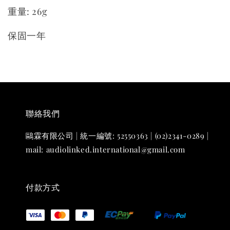
重量: 26g
保固一年
聯絡我們
鷗霖有限公司 | 統一編號: 52550363 | (02)2341-0289 |
mail: audiolinked.international@gmail.com
付款方式