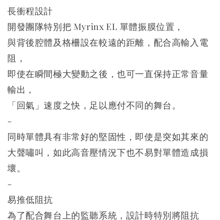
長衝程設計
開發團隊特別把 Myrinx EL 單體振膜位置，
與背後腔體及格柵設在較遠的距離，配合高輸入電
阻，
即使在瞬間極大變動之後，也可一直保持正常音量
輸出，
「回氣」速度之快，足以應付不同的舞台。
-
同時單體具有非常好的堅固性，即使是突如其來的
大聲嘯叫，如此高音壓情況下也不易對單體造成損
壞。
-
易推低阻抗
為了配合舞台上的監聽系統，設計時特別將阻抗