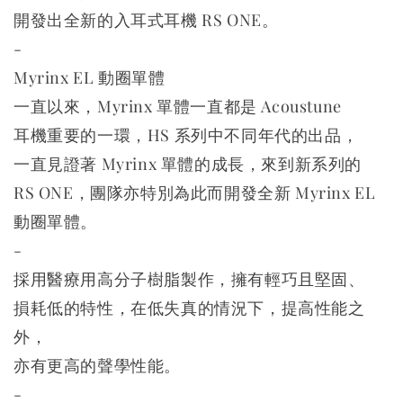
開發出全新的入耳式耳機 RS ONE。
-
Myrinx EL 動圈單體
一直以來，Myrinx 單體一直都是 Acoustune
耳機重要的一環，HS 系列中不同年代的出品，
一直見證著 Myrinx 單體的成長，來到新系列的
RS ONE，團隊亦特別為此而開發全新 Myrinx EL
動圈單體。
-
採用醫療用高分子樹脂製作，擁有輕巧且堅固、
損耗低的特性，在低失真的情況下，提高性能之
外，
亦有更高的聲學性能。
-