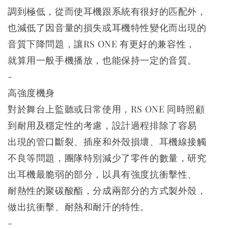
調到極低，從而使耳機跟系統有很好的匹配外，
也減低了因音量的損失或耳機特性變化而出現的
音質下降問題，讓RS ONE 有更好的兼容性，
就算用一般手機播放，也能保持一定的音質。
-
高強度機身
對於舞台上監聽或日常使用，RS ONE 同時照顧
到耐用及穩定性的考慮，設計過程排除了容易
出現的管口斷裂、插座和外殼損壞、耳機線接觸
不良等問題，團隊特別減少了零件的數量，研究
出耳機最脆弱的部分，以具有強度抗衝擊性、
耐熱性的聚碳酸酯，分成兩部分的方式製外殼，
做出抗衝擊、耐熱和耐汗的特性。
-