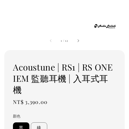
1
/
12
Acoustune | RS1 | RS ONE
IEM 監聽耳機 | 入耳式耳
機
Regular
NT$ 3,390.00
price
顏色
黑
綠