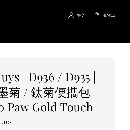
登入
購物車
uys | D936 / D935 |
墨菊 / 鈦菊便攜包
o Paw Gold Touch
0.00