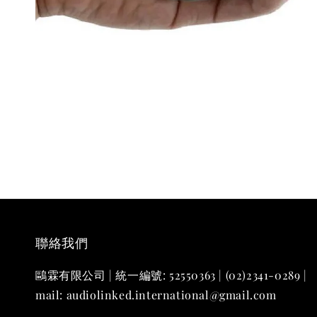
聯絡我們
鷗霖有限公司 | 統一編號: 52550363 | (02)2341-0289 |
mail: audiolinked.international@gmail.com