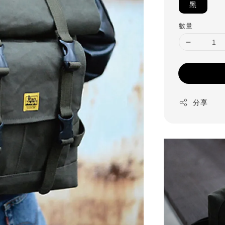
黑
數量
分享