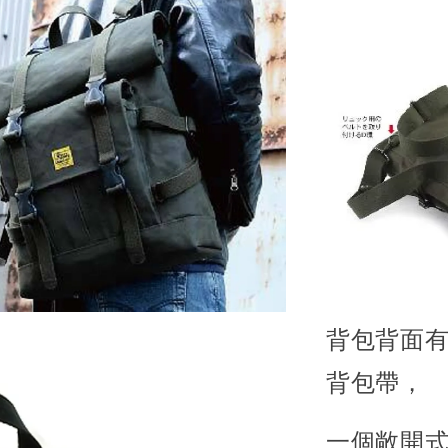
背包背面有一
背包帶，
一個敞開