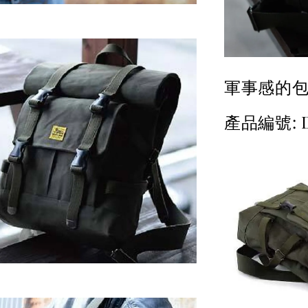
軍事感的
產品編號: D