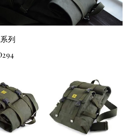
包系列
294