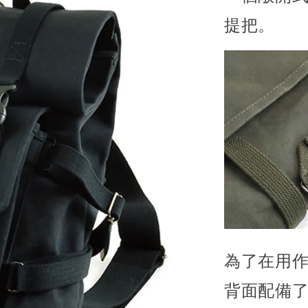
提把。
為了在用
背面配備了