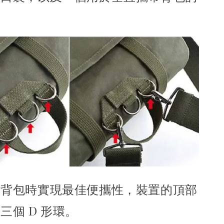
作背包時實現最佳便攜性，裝置的頂部
三個 D 形環。