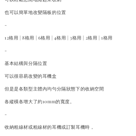
也可以簡單地改變隔板的位置
-
12格用 | 8格用 | 6格用 | 4格用 | 3格用 | 2格用 | 1格用
-
基本結構與分隔位置
可以很容易改變的耳機盒
但是是各類型主體內均勻分隔狀態下的收納空間
各縱橫各增大了約10mm的寬度。
-
收納粗線材或粗線材的耳機或訂製耳機時，