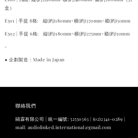
盒）
E501 | 手提 8格: 縦(約)180mm×横(約)370mm×襠(約)50mm
E502 | 手提 6格: 縦(約)180mm×横(約)275mm×襠(約)50mm
-
● 企劃製造：Made in Japan
聯絡我們
鷗霖有限公司 | 統一編號: 52550363 | (02)2341-0289 |
mail: audiolinked.international@gmail.com