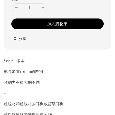
加入購物車
分享
Ver.2.0版本
就是加寬10mm的差別，
收納力有很大的不同
-
粗線材和粗線材的耳機或訂製耳機
可以輕鬆悠閒地捲起來收納