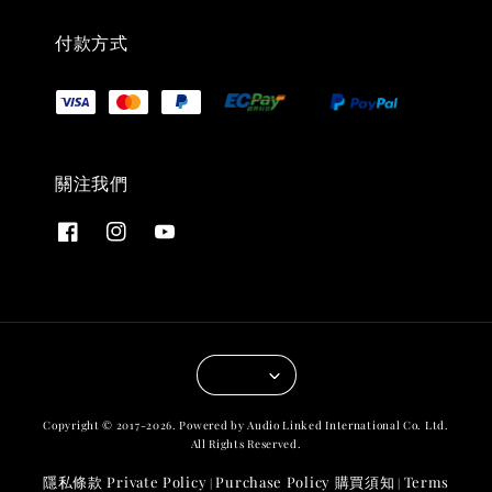
付款方式
關注我們
Copyright © 2017-2026. Powered by Audio Linked International Co. Ltd.
All Rights Reserved.
隱私條款 Private Policy
Purchase Policy 購買須知
Terms
|
|