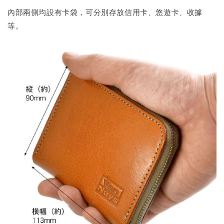
內部兩側均設有卡袋，可分別存放信用卡、悠遊卡、收據
等。