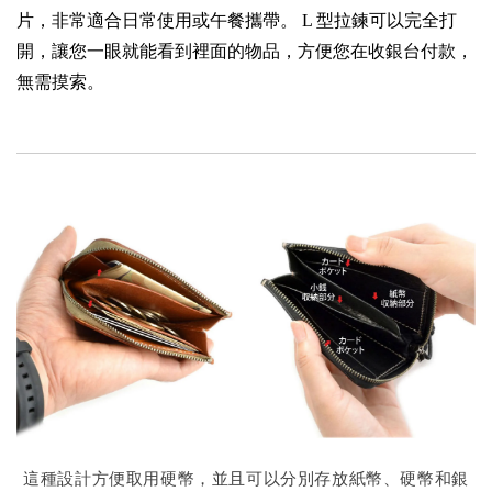
片，非常適合日常使用或午餐攜帶。 L 型拉鍊可以完全打
開，讓您一眼就能看到裡面的物品，方便您在收銀台付款，
無需摸索。
這種設計方便取用硬幣，並且可以分別存放紙幣、硬幣和銀