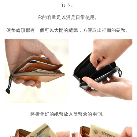
行卡。
它的容量足以滿足日常使用。
硬幣處頂部有一個可以大開的縫隙，方便取出裡面的硬幣。
將折疊好的紙幣放入硬幣倉的兩側。