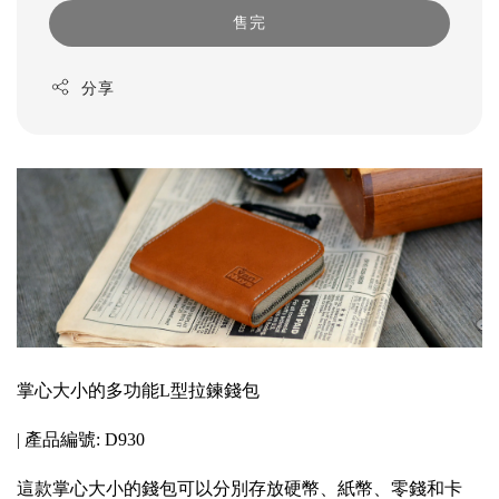
售完
分享
掌心大小的多功能L型拉鍊錢包
| 產品編號: D930
這款掌心大小的錢包可以分別存放硬幣、紙幣、零錢和卡