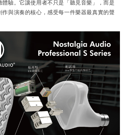
聽體驗。它讓使用者不只是「聽見音樂」，而是
創作與演奏的核心，感受每一件樂器最真實的聲