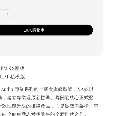
加入購物車
 UIEM 公模版
 CIEM 私模版
gia Audio 專業系列的全新次旗艦型號，NA9S以
聽，建立專業還原新標準」為開發核心正式登
一款性能升級的後繼產品，而是從聲學架構、單
方向全面重新思考後誕生的全新世代之作。