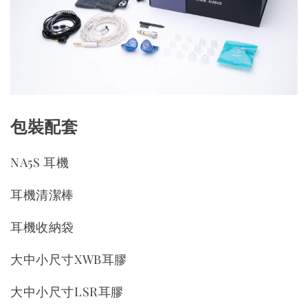
包裝配套
NA5S 耳機
耳機清潔棒
耳機收納袋
大中小尺寸XWB耳膠
大中小尺寸LSR耳膠