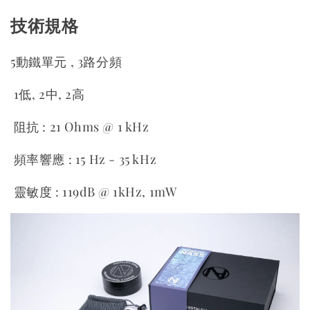
技術規格
5動鐵單元 , 3路分頻
1低, 2中, 2高
阻抗 : 21 Ohms @ 1 kHz
頻率響應 : 15 Hz - 35 kHz
靈敏度 : 119dB @ 1kHz, 1mW