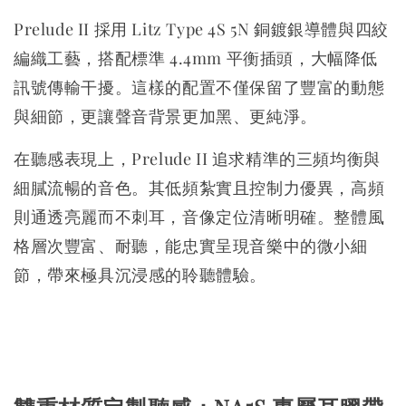
Prelude II 採用 Litz Type 4S 5N 銅鍍銀導體與四絞
編織工藝，搭配標準 4.4mm 平衡插頭，大幅降低
訊號傳輸干擾。這樣的配置不僅保留了豐富的動態
與細節，更讓聲音背景更加黑、更純淨。
在聽感表現上，Prelude II 追求精準的三頻均衡與
細膩流暢的音色。其低頻紮實且控制力優異，高頻
則通透亮麗而不刺耳，音像定位清晰明確。整體風
格層次豐富、耐聽，能忠實呈現音樂中的微小細
節，帶來極具沉浸感的聆聽體驗。