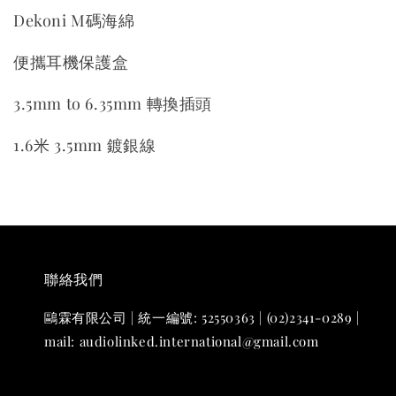
Dekoni M碼海綿
便攜耳機保護盒
3.5mm to 6.35mm 轉換插頭
1.6米 3.5mm 鍍銀線
聯絡我們
鷗霖有限公司 | 統一編號: 52550363 | (02)2341-0289 |
mail: audiolinked.international@gmail.com