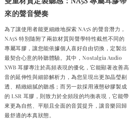
雙重材質定製聽感：NA5S 專屬耳膠帶
來的聲音變奏
為了讓使用者能更細緻地探索 NA5S 的聲音潛力，
NA5S 特別隨附了兩款材質與聲學特性截然不同的
專屬耳膠，讓您能依據個人喜好自由切換，定製出
最契合心意的聆聽體驗。其中，Nostalgia Audio
XWB 耳膠專注於高頻表現的優化，它能顯著改善高
音的延伸性與細節解析力，為您呈現出更加晶瑩剔
透、精緻細膩的聽感；而另一款採用液態矽膠製成
的 LSR 耳膠，則致力於全頻段的均衡表現，它能帶
來更為自然、平順且全面的音質提升，讓音樂回歸
最舒適的本真狀態。