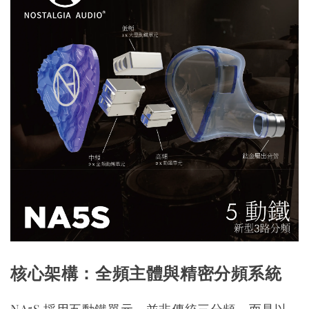
核心架構：全頻主體與精密分頻系統
NA5S 採用五動鐵單元，並非傳統三分頻，而是以