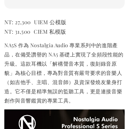
NT: 27,300 UIEM 公模版
NT: 31,500 CIEM 私模版
NA5S 作為 Nostalgia Audio 專業系列中的進階產
品，在備受讚譽的 NA5 基礎上實現了全頻段性能的
升級。這款耳機以「解構聲音本質，復刻錄音原
貌」為核心目標，專為對音質有嚴苛要求的音樂人
（如吉他手、主唱、混音師）及資深發燒友量身打
造。它不僅是精準無誤的監聽工具，更是連接音樂
創作與音響鑑賞的專業工具。