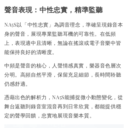
聲音表現：中性忠實，精準監聽
NA5S以「中性忠實」為調音理念，準確呈現錄音本
身的聲音，展現專業監聽耳機的可靠性。在低頻
上，表現適中且清晰，無論在搖滾或電子音樂中皆
能保持良好的清晰度。
中頻是聲音的核心，人聲情感真實，樂器音色層次
分明。高頻自然平滑，保留充足細節，長時間聆聽
仍感舒適。
憑藉出色的解析力，NA5S能捕捉微小動態變化，從
舞台返聽到錄音室混音再到日常欣賞，都能提供穩
定的聲學回饋，忠實地展現音樂本質。