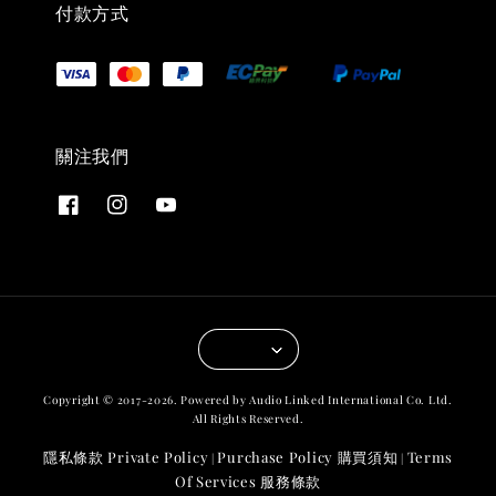
付款方式
關注我們
Copyright © 2017-2026. Powered by Audio Linked International Co. Ltd.
All Rights Reserved.
隱私條款 Private Policy
Purchase Policy 購買須知
Terms
|
|
Of Services 服務條款