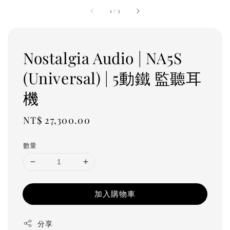
1
/
3
Nostalgia Audio | NA5S
(Universal) | 5動鐵 監聽耳
機
Regular
NT$ 27,300.00
price
數量
加入購物車
分享