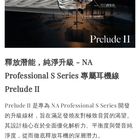
釋放潛能，純淨升級 - NA
Professional S Series 專屬耳機線
Prelude II
Prelude II 是專為 NA Professional S Series 開發
的升級線材，旨在滿足發燒友對極致音質的渴望。
其設計核心在於全面優化解析力、平衡度與聲音純
淨度，從而徹底釋放耳機的深層潛力。