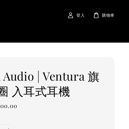
登入
購物車
 Audio | Ventura 旗
圈 入耳式耳機
000.00